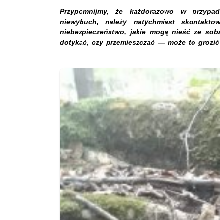
Przypomnijmy, że każdorazowo w przypad
niewybuch, należy natychmiast skontakto
niebezpieczeństwo, jakie mogą nieść ze sob
dotykać, czy przemieszczać — może to grozi