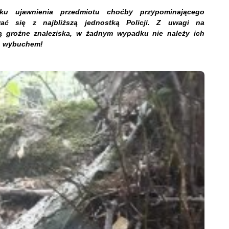
ku ujawnienia przedmiotu choćby przypominającego
wać się z najbliższą jednostką Policji. Z uwagi na
ą groźne znaleziska, w żadnym wypadku nie należy ich
ć wybuchem!