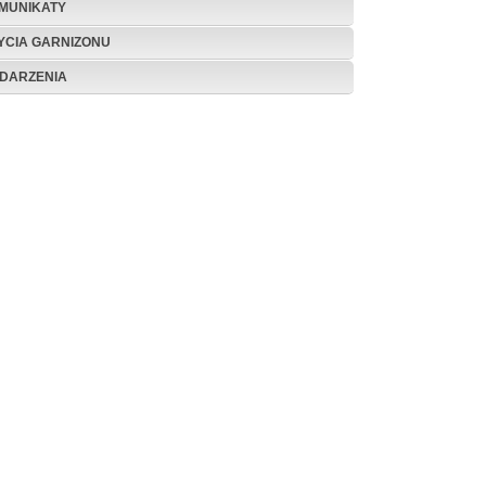
MUNIKATY
ŻYCIA GARNIZONU
DARZENIA