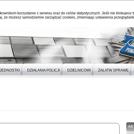
kownikom korzystanie z serwisu oraz do celów statystycznych. Jeśli nie blokujesz t
j, że możesz samodzielnie zarządzać cookies, zmieniając ustawienia przeglądarki
JEDNOSTKI
DZIAŁANIA POLICJI
DZIELNICOWI
ZAŁATW SPRAWĘ
AK