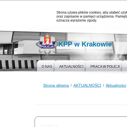
Strona używa plików cookies, aby ułatwić użyt
oraz zapisanie w pamięci urządzenia. Pamięta
oznacza wyrażenie zgody.
KPP w Krakowie
O NAS
AKTUALNOŚCI
PRACA W POLICJI
Strona główna
AKTUALNOŚCI
Aktualności