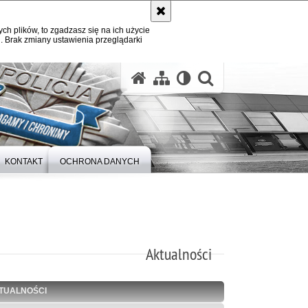
ych plików, to zgadzasz się na ich użycie
. Brak zmiany ustawienia przeglądarki
otwórz wysz
KONTAKT
OCHRONA DANYCH
Aktualności
TUALNOŚCI