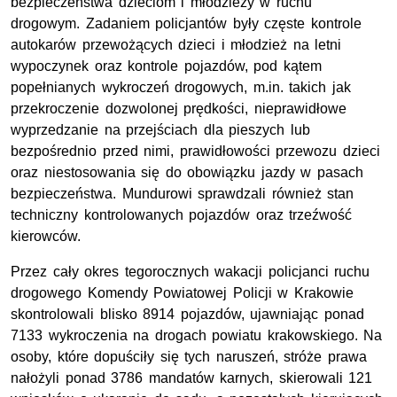
bezpieczeństwa dzieciom i młodzieży w ruchu
drogowym. Zadaniem policjantów były częste kontrole
autokarów przewożących dzieci i młodzież na letni
wypoczynek oraz kontrole pojazdów, pod kątem
popełnianych wykroczeń drogowych, m.in. takich jak
przekroczenie dozwolonej prędkości, nieprawidłowe
wyprzedzanie na przejściach dla pieszych lub
bezpośrednio przed nimi, prawidłowości przewozu dzieci
oraz niestosowania się do obowiązku jazdy w pasach
bezpieczeństwa. Mundurowi sprawdzali również stan
techniczny kontrolowanych pojazdów oraz trzeźwość
kierowców.
Przez cały okres tegorocznych wakacji policjanci ruchu
drogowego Komendy Powiatowej Policji w Krakowie
skontrolowali blisko 8914 pojazdów, ujawniając ponad
7133 wykroczenia na drogach powiatu krakowskiego. Na
osoby, które dopuściły się tych naruszeń, stróże prawa
nałożyli ponad 3786 mandatów karnych, skierowali 121