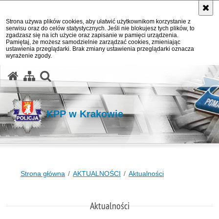
Strona używa plików cookies, aby ułatwić użytkownikom korzystanie z
serwisu oraz do celów statystycznych. Jeśli nie blokujesz tych plików, to
zgadzasz się na ich użycie oraz zapisanie w pamięci urządzenia.
Pamiętaj, że możesz samodzielnie zarządzać cookies, zmieniając
ustawienia przeglądarki. Brak zmiany ustawienia przeglądarki oznacza
wyrażenie zgody.
otwórz wyszukiwarkę
KPP w Krakowie
Strona główna
AKTUALNOŚCI
Aktualności
Aktualności