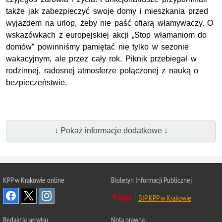
także jak zabezpieczyć swoje domy i mieszkania przed
wyjazdem na urlop, żeby nie paść ofiarą włamywaczy. O
wskazówkach z europejskiej akcji „Stop włamaniom do
domów” powinniśmy pamiętać nie tylko w sezonie
wakacyjnym, ale przez cały rok. Piknik przebiegał w
rodzinnej, radosnej atmosferze połączonej z nauką o
bezpieczeństwie.
↓ Pokaż informacje dodatkowe ↓
KPP w Krakowie online
Biuletyn Informacji Publicznej
BIP KPP w Krakowie
Redakcja serwisu
Nota prawna