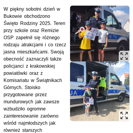
W piękny sobotni dzień w
Bukowie obchodzono
Święto Rodziny 2025. Teren
przy szkole oraz Remizie
OSP zapełnił się różnego
rodzaju atrakcjami i co rzecz
jasna mieszkańcami. Swoją
obecność zaznaczyli także
policjanci z krakowskiej
powiatówki oraz z
Komisariatu w Świątnikach
Górnych. Stoisko
przygotowane przez
mundurowych jak zawsze
wzbudziło ogromne
zainteresowanie zarówno
wśród najmłodszych jak
również starszych