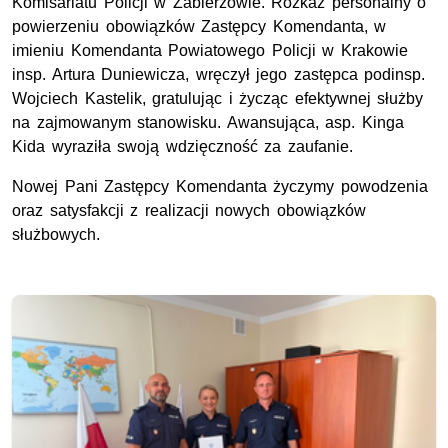
Komisariatu Policji w Zabierzowie. Rozkaz personalny o
powierzeniu obowiązków Zastępcy Komendanta, w
imieniu Komendanta Powiatowego Policji w Krakowie
insp. Artura Duniewicza, wręczył jego zastępca podinsp.
Wojciech Kastelik, gratulując i życząc efektywnej służby
na zajmowanym stanowisku. Awansująca, asp. Kinga
Kida wyraziła swoją wdzięczność za zaufanie.
Nowej Pani Zastępcy Komendanta życzymy powodzenia
oraz satysfakcji z realizacji nowych obowiązków
służbowych.