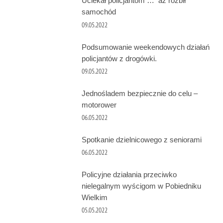
Uciekał policjantom … aż rozbił
samochód
09.05.2022
Podsumowanie weekendowych działań
policjantów z drogówki.
09.05.2022
Jednośladem bezpiecznie do celu –
motorower
06.05.2022
Spotkanie dzielnicowego z seniorami
06.05.2022
Policyjne działania przeciwko
nielegalnym wyścigom w Pobiedniku
Wielkim
05.05.2022