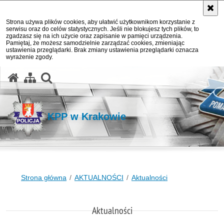
Strona używa plików cookies, aby ułatwić użytkownikom korzystanie z
serwisu oraz do celów statystycznych. Jeśli nie blokujesz tych plików, to
zgadzasz się na ich użycie oraz zapisanie w pamięci urządzenia.
Pamiętaj, że możesz samodzielnie zarządzać cookies, zmieniając
ustawienia przeglądarki. Brak zmiany ustawienia przeglądarki oznacza
wyrażenie zgody.
otwórz wyszukiwarkę
KPP w Krakowie
Strona główna
AKTUALNOŚCI
Aktualności
Aktualności