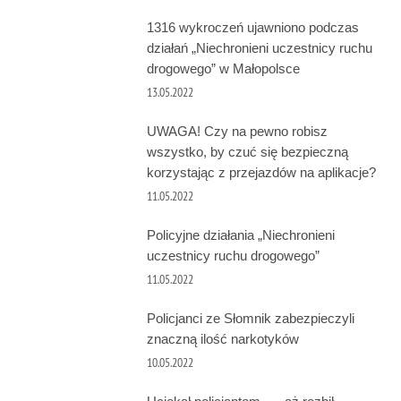
1316 wykroczeń ujawniono podczas
działań „Niechronieni uczestnicy ruchu
drogowego” w Małopolsce
13.05.2022
UWAGA! Czy na pewno robisz
wszystko, by czuć się bezpieczną
korzystając z przejazdów na aplikacje?
11.05.2022
Policyjne działania „Niechronieni
uczestnicy ruchu drogowego”
11.05.2022
Policjanci ze Słomnik zabezpieczyli
znaczną ilość narkotyków
10.05.2022