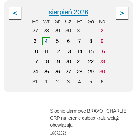
sierpień 2026
Po
Wt
Śr
Cz
Pt
So
Nd
27
28
29
30
31
1
2
3
4
5
6
7
8
9
10
11
12
13
14
15
16
17
18
19
20
21
22
23
24
25
26
27
28
29
30
31
1
2
3
4
5
6
Stopnie alarmowe BRAVO i CHARLIE–
CRP na terenie całego kraju wciąż
obowiązują
16.05.2022