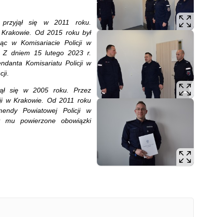
 przyjął się w 2011 roku.
w Krakowie. Od 2015 roku był
żąc w Komisariacie Policji w
e. Z dniem 15 lutego 2023 r.
danta Komisariatu Policji w
cji
.
yjął się w 2005 roku. Przez
cji w Krakowie. Od 2011 roku
endy Powiatowej Policji w
y mu powierzone obowiązki