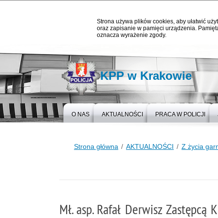
Strona używa plików cookies, aby ułatwić użyt
oraz zapisanie w pamięci urządzenia. Pamięta
oznacza wyrażenie zgody.
KPP w Krakowie
O NAS
AKTUALNOŚCI
PRACA W POLICJI
Strona główna
AKTUALNOŚCI
Z życia gar
Mł. asp. Rafał Derwisz Zastępcą 