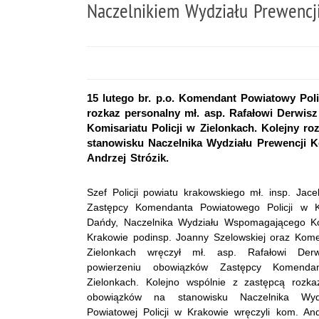
Naczelnikiem Wydziału Prewencj
15 lutego br. p.o. Komendant Powiatowy Poli
rozkaz personalny mł. asp. Rafałowi Derwi
Komisariatu Policji w Zielonkach. Kolejny 
stanowisku Naczelnika Wydziału Prewencji 
Andrzej Strózik.
Szef Policji powiatu krakowskiego mł. insp. Ja
Zastępcy Komendanta Powiatowego Policji w K
Dańdy, Naczelnika Wydziału Wspomagającego Ko
Krakowie podinsp. Joanny Szelowskiej oraz Kome
Zielonkach wręczył mł. asp. Rafałowi Der
powierzeniu obowiązków Zastępcy Komendan
Zielonkach. Kolejno wspólnie z zastępcą rozka
obowiązków na stanowisku Naczelnika Wyd
Powiatowej Policji w Krakowie wręczyli kom. An