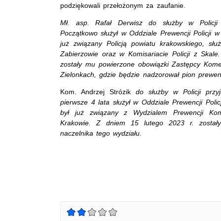
podziękowali przełożonym za zaufanie.
Mł. asp. Rafał Derwisz do służby w Policji
Początkowo służył w Oddziale Prewencji Policji 
już związany Policją powiatu krakowskiego, słu
Zabierzowie oraz w Komisariacie Policji z Skal
zostały mu powierzone obowiązki Zastępcy Komen
Zielonkach, gdzie będzie nadzorował pion prewen
Kom. Andrzej Strózik
do służby w Policji prz
pierwsze 4 lata służył w Oddziale Prewencji Poli
był już związany z Wydzialem Prewencji Kom
Krakowie. Z dniem 15 lutego 2023 r. został
naczelnika tego wydziału.