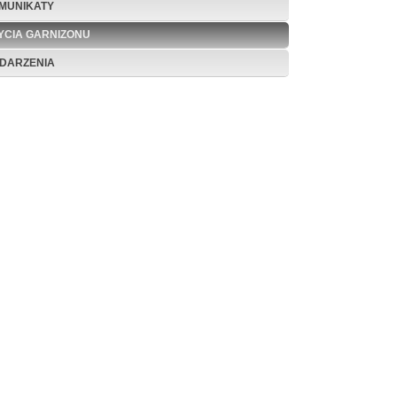
MUNIKATY
ŻYCIA GARNIZONU
DARZENIA