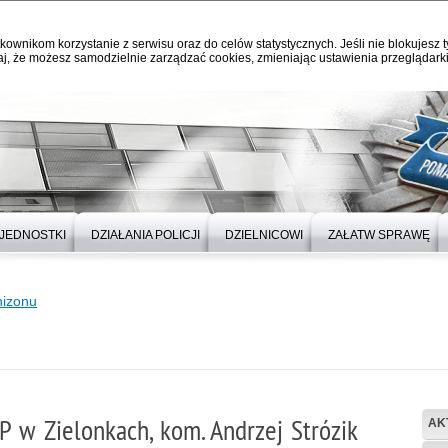
kownikom korzystanie z serwisu oraz do celów statystycznych. Jeśli nie blokujesz t
j, że możesz samodzielnie zarządzać cookies, zmieniając ustawienia przeglądarki
JEDNOSTKI
DZIAŁANIA POLICJI
DZIELNICOWI
ZAŁATW SPRAWĘ
nizonu
KP w Zielonkach, kom. Andrzej Strózik
AK