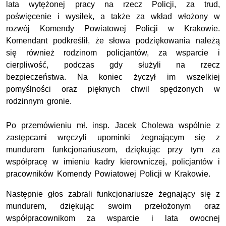
lata wytężonej pracy na rzecz Policji, za trud,
poświęcenie i wysiłek, a także za wkład włożony w
rozwój Komendy Powiatowej Policji w Krakowie.
Komendant podkreślił, że słowa podziękowania należą
się również rodzinom policjantów, za wsparcie i
cierpliwość, podczas gdy służyli na rzecz
bezpieczeństwa. Na koniec życzył im wszelkiej
pomyślności oraz pięknych chwil spędzonych w
rodzinnym gronie.
Po przemówieniu mł. insp. Jacek Cholewa wspólnie z
zastępcami wręczyli upominki żegnającym się z
mundurem funkcjonariuszom, dziękując przy tym za
współpracę w imieniu kadry kierowniczej, policjantów i
pracowników Komendy Powiatowej Policji w Krakowie.
Następnie głos zabrali funkcjonariusze żegnający się z
mundurem, dziękując swoim przełożonym oraz
współpracownikom za wsparcie i lata owocnej