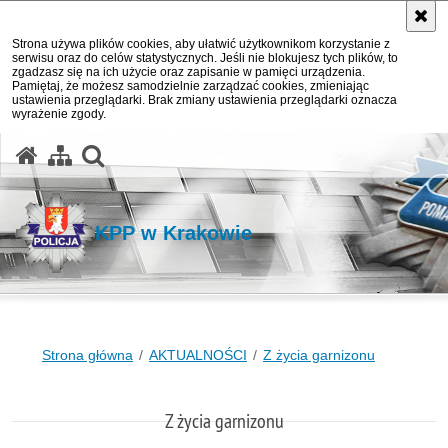
Strona używa plików cookies, aby ułatwić użytkownikom korzystanie z
serwisu oraz do celów statystycznych. Jeśli nie blokujesz tych plików, to
zgadzasz się na ich użycie oraz zapisanie w pamięci urządzenia.
Pamiętaj, że możesz samodzielnie zarządzać cookies, zmieniając
ustawienia przeglądarki. Brak zmiany ustawienia przeglądarki oznacza
wyrażenie zgody.
otwórz wyszukiwarkę
KPP w Krakowie
Strona główna
AKTUALNOŚCI
Z życia garnizonu
Z życia garnizonu