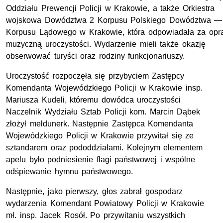
Oddziału Prewencji Policji w Krakowie, a także
Orkiestra
wojskowa Dowództwa 2 Korpusu Polskiego Dowództwa —
Korpusu Lądowego w Krakowie, która odpowiadała za op
muzyczną uroczystości.
Wydarzenie mieli także okazję
obserwować turyści oraz rodziny funkcjonariuszy.
Uroczystość rozpoczęła się przybyciem Zastępcy
Komendanta Wojewódzkiego Policji w Krakowie insp.
Mariusza Kudeli, któremu dowódca uroczystości
Naczelnik Wydziału Sztab Policji kom. Marcin Dąbek
złożył meldunerk. Następnie Zastępca Komendanta
Wojewódzkiego Policji w Krakowie przywitał się ze
sztandarem oraz pododdziałami. Kolejnym elementem
apelu było podniesienie flagi państwowej i wspólne
odśpiewanie hymnu państwowego.
Następnie, jako pierwszy, głos zabrał gospodarz
wydarzenia Komendant Powiatowy Policji w Krakowie
mł. insp. Jacek Rosół. Po przywitaniu wszystkich