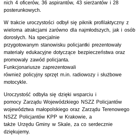
nich 4 oficerów, 36 aspirantów, 43 sierżantów i 28
posterunkowych.
W trakcie uroczystości odbył się piknik profilaktyczny z
wieloma atrakcjami zarówno dla najmłodszych, jak i osób
dorosłych. Na specjalnie
przygotowanym stanowisku policjantki prezentowały
materiały edukacyjne dotyczące bezpieczeństwa oraz
promowały zawód policjanta.
Funkcjonariusze zaprezentowali
również policyjny sprzęt m.in. radiowozy i służbowe
motocykle.
Uroczystość odbyła się dzięki wsparciu i
pomocy Zarządu Wojewódzkiego NSZZ Policjantów
województwa małopolskiego oraz Zarządu Terenowego
NSZZ Policjantów KPP w Krakowie, a
także Urzędu Gminy w Skale, za co serdecznie
dziękujemy.