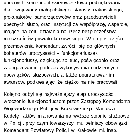
obecnych komendant skierował słowa podziękowania
dla I wojewody małopolskiego, starosty krakowskiego,
prokuratorów, samorządowców oraz przedstawicieli
obecnych służb, oraz instytucji za współpracę, wsparcie,
mające na celu działania na rzecz bezpieczeństwa
mieszkańców powiatu krakowskiego. W drugiej części
przemówienia komendant zwrócił się do głównych
bohaterów uroczystości – funkcjonariuszek i
funkcjonariuszy, dziękując za trud, poświęcenie oraz
zaangażowanie podczas wykonywania codziennych
obowiązków służbowych, a także pogratulował im
awansów, podkreślając, że ciężko na nie pracowali.
Kolejno odbył się najważniejszy etap uroczystości,
wręczenie funkcjonariuszom przez Zastępcę Komendanta
Wojewódzkiego Policji w Krakowie insp. Mariusza
Kudelę aktów mianowania na wyższe stopnie służbowe
w Policji, przy czym towarzyszył mu pełniący obowiązki
Komendant Powiatowy Policji w Krakowie mł. insp.