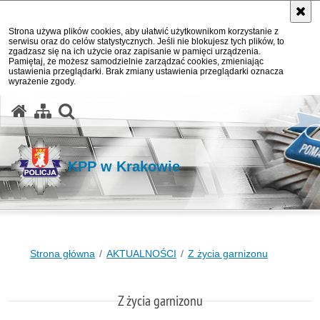
Strona używa plików cookies, aby ułatwić użytkownikom korzystanie z
serwisu oraz do celów statystycznych. Jeśli nie blokujesz tych plików, to
zgadzasz się na ich użycie oraz zapisanie w pamięci urządzenia.
Pamiętaj, że możesz samodzielnie zarządzać cookies, zmieniając
ustawienia przeglądarki. Brak zmiany ustawienia przeglądarki oznacza
wyrażenie zgody.
otwórz wyszukiwarkę
KPP w Krakowie
Strona główna
AKTUALNOŚCI
Z życia garnizonu
Z życia garnizonu