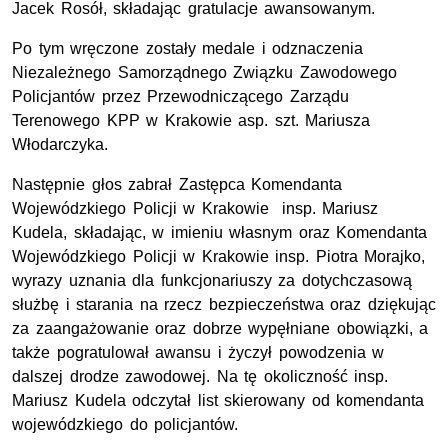
Jacek Rosół, składając gratulacje awansowanym.
Po tym wręczone zostały medale i odznaczenia
Niezależnego Samorządnego Związku Zawodowego
Policjantów przez Przewodniczącego Zarządu
Terenowego KPP w Krakowie asp. szt. Mariusza
Włodarczyka.
Następnie głos zabrał Zastępca Komendanta
Wojewódzkiego Policji w Krakowie insp. Mariusz
Kudela, składając, w imieniu własnym oraz Komendanta
Wojewódzkiego Policji w Krakowie insp. Piotra Morajko,
wyrazy uznania dla funkcjonariuszy za dotychczasową
służbę i starania na rzecz bezpieczeństwa oraz dziękując
za zaangażowanie oraz dobrze wypęłniane obowiązki, a
także pogratulował awansu i życzył powodzenia w
dalszej drodze zawodowej. Na tę okoliczność insp.
Mariusz Kudela odczytał list skierowany od komendanta
wojewódzkiego do policjantów.