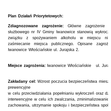
Plan Działań Priorytetowych:
Zdiagnozowane zagrożenie:
Główne zagrożenie n
służbowego nr IV Gminy Iwanowice stanowią wykrocz
związku z spożywaniem alkoholu w miejscu nie
zaśmiecanie miejsca publicznego. Opisane zagroż
Iwanowice Włościańskie ul. Jurajska 2.
Miejsce zagrożenia:
Iwanowice Włościańskie ul. Juraj
Zakładany cel:
Wzrost poczucia bezpieczeństwa mieszk
prewencyjne
w celu przeciwdziałania popełnianiu wykroczeń oraz dzi
interwencyjne w celu ich zwalczania, zminimalizowanie
zachowania, utrzymanie spokoju i bezpieczeństwa społe