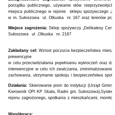
porządku publicznego, używanie słów nieprzyzwoitych
miejsca publicznego w rejonie sklepu spożywczego „De
w m. Sułoszowa ul. Olkuska nr. 167 oraz terenów pr
Miejsce zagrożenia:
Sklep spożywczy „Delikatesy Cent
Sułoszowa ul .Olkuska nr. 2167
Zakładany cel:
Wzrost poczucia bezpieczeństwa mieszk
prewencyjne
w celu przeciwdziałania popełnianiu wykroczeń oraz dzi
interwencyjne w celu ich zwalczania, zminimalizowanie
zachowania, utrzymanie spokoju i bezpieczeństwa społe
Działania:
Skierowanie pism do instytucji (Urząd Gminy
Kierownik OPI KP Skała, Radni gm. Sułoszowa),System
rejonu zagrożonego, spotkania z mieszkańcami, monitor
Współpraca: