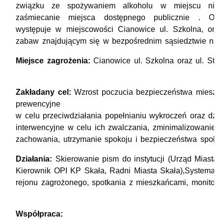
związku ze spożywaniem alkoholu w miejscu nie
zaśmiecanie miejsca dostępnego publicznie . Op
występuje w miejscowości Cianowice ul. Szkolna, ora
zabaw znajdującym się w bezpośrednim sąsiedztwie na
Miejsce zagrożenia:
Cianowice ul. Szkolna oraz ul. S
Zakładany cel:
Wzrost poczucia bezpieczeństwa mieszk
prewencyjne
w celu przeciwdziałania popełnianiu wykroczeń oraz dzi
interwencyjne w celu ich zwalczania, zminimalizowanie
zachowania, utrzymanie spokoju i bezpieczeństwa społe
Działania:
Skierowanie pism do instytucji (Urząd Miasta
Kierownik OPI KP Skała, Radni Miasta Skała),Systemat
rejonu zagrożonego, spotkania z mieszkańcami, monitor
Współpraca: