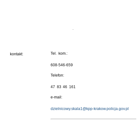
.
Tel. kom.:
kontakt:
608-546-659
Telefon:
47 83 46 161
e-mail:
dzielnicowy.skala1@kpp-krakow.policja.gov.pl