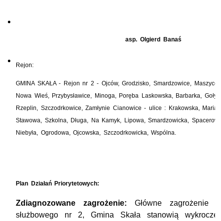
asp. Olgierd Banaś
Rejon:
GMINA SKAŁA - Rejon nr 2 - Ojców, Grodzisko, Smardzowice, Maszyce, 
Nowa Wieś, Przybysławice, Minoga, Poręba Laskowska, Barbarka, Gołyszy
Rzeplin, Szczodrkowice, Zamłynie Cianowice - ulice : Krakowska, Maria
Stawowa, Szkolna, Długa, Na Kamyk, Lipowa, Smardzowicka, Spacerowa
Niebyła, Ogrodowa, Ojcowska, Szczodrkowi
Plan Działań Priorytetowych:
Zdiagnozowane zagrożenie:
Główne zagrożenie na
służbowego nr 2, Gmina Skała stanowią wykrocze