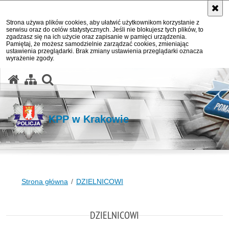
Strona używa plików cookies, aby ułatwić użytkownikom korzystanie z
serwisu oraz do celów statystycznych. Jeśli nie blokujesz tych plików, to
zgadzasz się na ich użycie oraz zapisanie w pamięci urządzenia.
Pamiętaj, że możesz samodzielnie zarządzać cookies, zmieniając
ustawienia przeglądarki. Brak zmiany ustawienia przeglądarki oznacza
wyrażenie zgody.
otwórz wyszukiwarkę
KPP w Krakowie
Strona główna
DZIELNICOWI
DZIELNICOWI