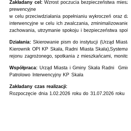
Zakładany cel:
Wzrost poczucia bezpieczeństwa mieszk
prewencyjne
w celu przeciwdziałania popełnianiu wykroczeń oraz dzi
interwencyjne w celu ich zwalczania, zminimalizowanie
zachowania, utrzymanie spokoju i bezpieczeństwa społe
Działania:
Skierowanie pism do instytucji (Urząd Miasta
Kierownik OPI KP Skała, Radni Miasta Skała),Systemat
rejonu zagrożonego, spotkania z mieszkańcami, monitor
Współpraca:
Urząd Miasta i Gminy Skała Radni Gminy
Patrolowo Interwencyjny KP Skała
Zakładany czas realizacji:
Rozpoczęcie dnia 1.02.2026 roku do 31.07.2026 roku