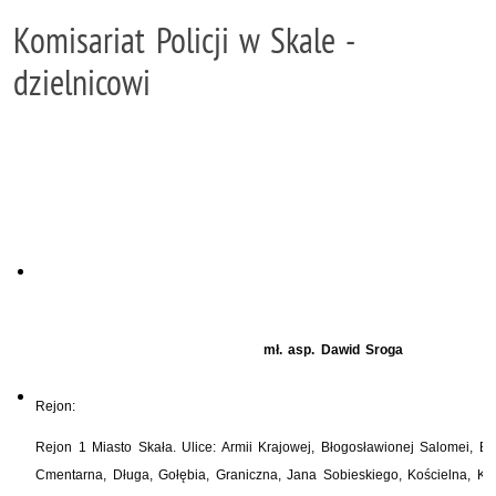
Komisariat Policji w Skale -
dzielnicowi
mł. asp. Dawid Sroga
Rejon:
Rejon 1 Miasto Skała. Ulice: Armii Krajowej, Błogosławionej Salomei, B
Cmentarna, Długa, Gołębia, Graniczna, Jana Sobieskiego, Kościelna, Kr