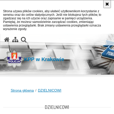
Strona używa plików cookies, aby ułatwić użytkownikom korzystanie z
serwisu oraz do celów statystycznych. Jeśli nie blokujesz tych plików, to
zgadzasz się na ich użycie oraz zapisanie w pamięci urządzenia.
Pamiętaj, że możesz samodzielnie zarządzać cookies, zmieniając
ustawienia przeglądarki. Brak zmiany ustawienia przeglądarki oznacza
wyrażenie zgody.
otwórz wyszukiwarkę
KPP w Krakowie
Strona główna
DZIELNICOWI
DZIELNICOWI