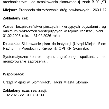
mechanicznymi do oznakowania pionowego tj. znak B-20 „S
Miejsce:
Prandocin skrzyżowanie dróg powiatowych 1260 i 12
Zakładany cel:
Wzrost bezpieczeństwa pieszych i kierujących pojazdami , ogra
minimum wykroczeń występujących w rejonie realizacji planu d
01.02.2026 roku - 31.02.2026 roku
Działania:
Skierowanie pism do instytucji (Urząd Miejski Słomnik
Radny m Prandocin , Kierownik OPI KP Słomniki),
Systematyczne kontrole rejonu zagrożonego, spotkania z mies
monitorowanie zagrożenia .
Współpraca:
Urząd Miejski w Słomnikach, Radni Miasta Słomniki
Zakładany czas realizacji:
1.02.2026 do 31.07.2026r