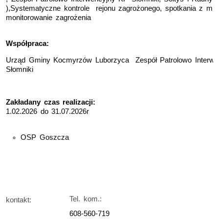
),Systematyczne kontrole rejonu zagrożonego, spotkania z mi
monitorowanie zagrożenia
Współpraca:
Urząd Gminy Kocmyrzów Luborzyca
Zespół Patrolowo Interw
Słomniki
Zakładany czas realizacji:
1.02.2026 do 31.07.2026r
OSP Goszcza
Tel. kom.:
kontakt:
608-560-719