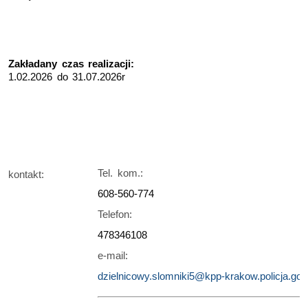
Zakładany czas realizacji:
1.02.2026 do 31.07.2026r
Tel. kom.:
kontakt:
608-560-774
Telefon:
478346108
e-mail:
dzielnicowy.slomniki5@kpp-krakow.policja.gov.