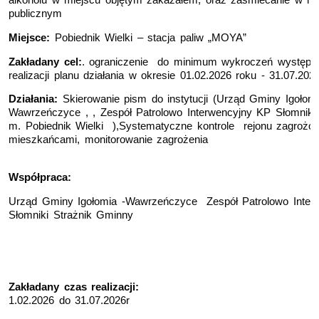
alkoholu w miejscu objętym zakazałem, oraz zaśmiecanie w mi
publicznym
Miejsce:
Pobiednik Wielki – stacja paliw „MOYA”
Zakładany cel:
. ograniczenie do minimum wykroczeń występuj
realizacji planu działania w okresie 01.02.2026 roku - 31.07.202
Działania:
Skierowanie pism do instytucji (Urząd Gminy Igołom
Wawrzeńczyce , , Zespół Patrolowo Interwencyjny KP Słomniki,
m. Pobiednik Wielki ),Systematyczne kontrole rejonu zagrożon
mieszkańcami, monitorowanie zagrożenia
Współpraca:
Urząd Gminy Igołomia -Wawrzeńczyce Zespół Patrolowo Inter
Słomniki Strażnik Gminny
Zakładany czas realizacji:
1.02.2026 do 31.07.2026r