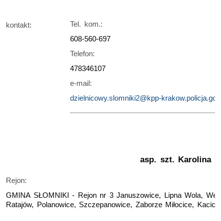
Tel. kom.:
kontakt:
608-560-697
Telefon:
478346107
e-mail:
dzielnicowy.slomniki2@kpp-krakow.policja.gov.
asp. szt. Karolina
Rejon:
GMINA SŁOMNIKI - Rejon nr 3 Januszowice, Lipna Wola, Weso
Ratajów, Polanowice, Szczepanowice, Zaborze Miłocice, Kacice