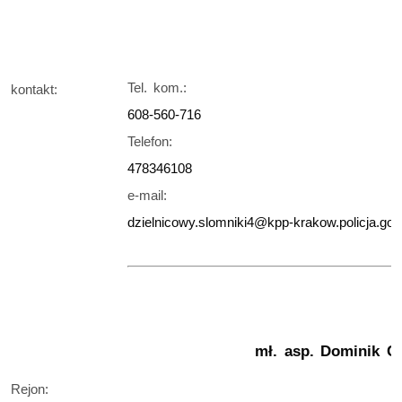
Tel. kom.:
kontakt:
608-560-716
Telefon:
478346108
e-mail:
dzielnicowy.slomniki4@kpp-krakow.policja.gov.
mł. asp.
Dominik
Rejon: