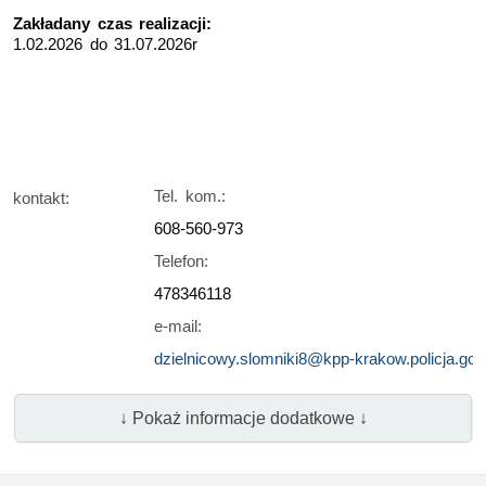
Zakładany czas realizacji:
1.02.2026 do 31.07.2026r
Tel. kom.:
kontakt:
608-560-973
Telefon:
478346118
e-mail:
dzielnicowy.slomniki8@kpp-krakow.policja.gov.
↓ Pokaż informacje dodatkowe ↓